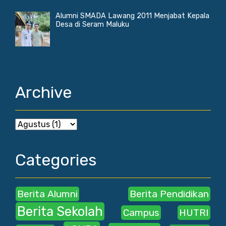
Alumni SMADA Lawang 2011 Menjabat Kepala
Desa di Seram Maluku
Archive
Categories
Berita Alumni
Berita Pendidikan
Berita Sekolah
Campus
HUTRI