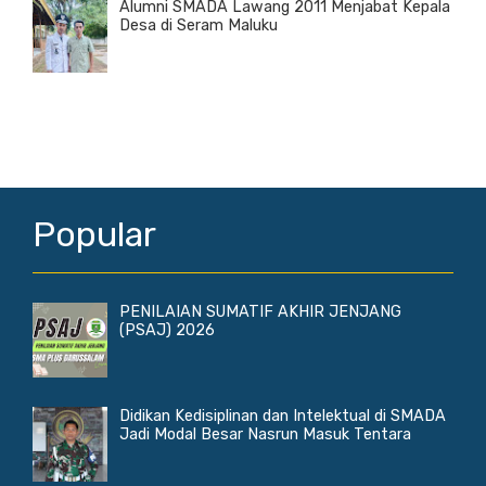
Alumni SMADA Lawang 2011 Menjabat Kepala
Desa di Seram Maluku
Popular
PENILAIAN SUMATIF AKHIR JENJANG
(PSAJ) 2026
Didikan Kedisiplinan dan Intelektual di SMADA
Jadi Modal Besar Nasrun Masuk Tentara