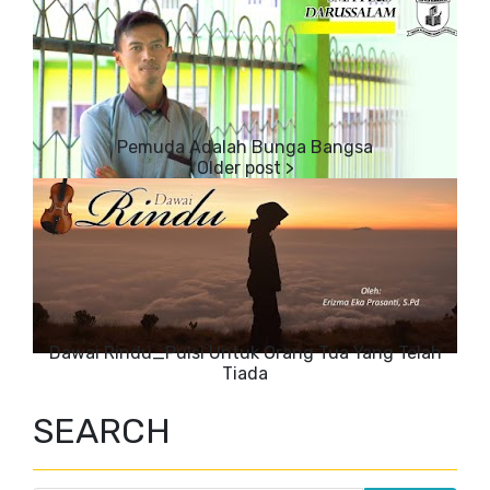
Pemuda Adalah Bunga Bangsa
Dawai Rindu_Puisi Untuk Orang Tua Yang Telah
Tiada
SEARCH