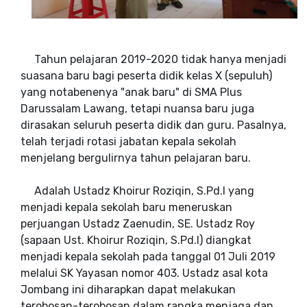
Tahun pelajaran 2019-2020 tidak hanya menjadi
suasana baru bagi peserta didik kelas X (sepuluh)
yang notabenenya "anak baru" di SMA Plus
Darussalam Lawang, tetapi nuansa baru juga
dirasakan seluruh peserta didik dan guru. Pasalnya,
telah terjadi rotasi jabatan kepala sekolah
menjelang bergulirnya tahun pelajaran baru.
Adalah Ustadz Khoirur Roziqin, S.Pd.I yang
menjadi kepala sekolah baru meneruskan
perjuangan Ustadz Zaenudin, SE. Ustadz Roy
(sapaan Ust. Khoirur Roziqin, S.Pd.I) diangkat
menjadi kepala sekolah pada tanggal 01 Juli 2019
melalui SK Yayasan nomor 403. Ustadz asal kota
Jombang ini diharapkan dapat melakukan
terobosan-terobosan dalam rangka menjaga dan