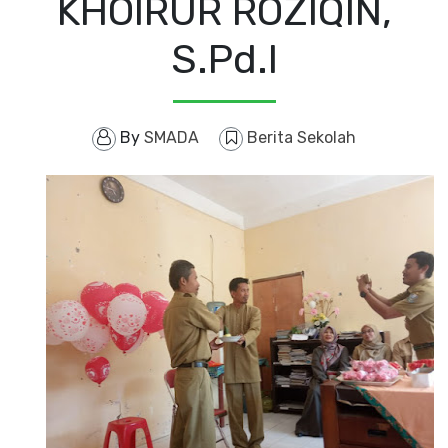
KHOIRUR ROZIQIN,
S.Pd.I
By
SMADA
Berita Sekolah